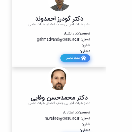
دکتر گودرز احمدوند
عضو هیات اجرایی جذب اعضای هیات علمی
تحصیلات:
دانشیار
ایمیل:
gahmadvand@basu.ac.ir
تلفن:
داخلی:
صفحه شخصی
دکتر محمدحسن وفایی
عضو هیات اجرایی جذب اعضای هیات علمی
تحصیلات:
استادیار
ایمیل:
m.vafaei@basu.ac.ir
تلفن:
داخلی: