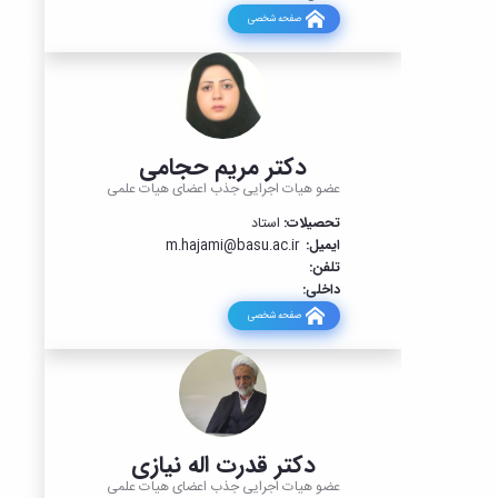
صفحه شخصی
دکتر مریم حجامی
عضو هیات اجرایی جذب اعضای هیات علمی
تحصیلات:
استاد
ایمیل:
m.hajami@basu.ac.ir
تلفن:
داخلی:
صفحه شخصی
دکتر قدرت اله نیازی
عضو هیات اجرایی جذب اعضای هیات علمی