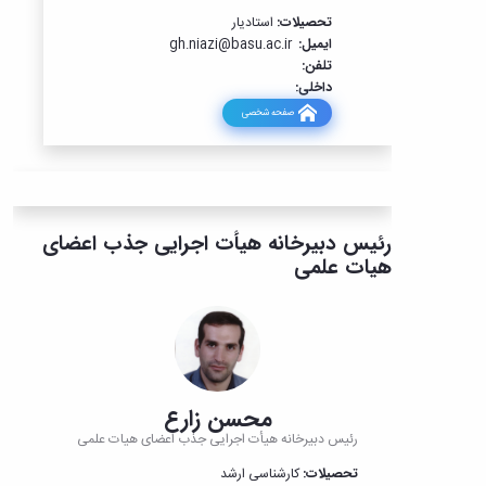
تحصیلات:
استادیار
ایمیل:
gh.niazi@basu.ac.ir
تلفن:
داخلی:
صفحه شخصی
رئیس دبیرخانه هیأت اجرایی جذب اعضای
هیات علمی
محسن زارع
رئیس دبیرخانه هیأت اجرایی جذب اعضای هیات علمی
تحصیلات:
کارشناسی ارشد