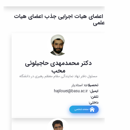
اعضای هیات اجرایی جذب اعضای هیات
علمی
دکتر محمدمهدی حاجیلوئی
محب
مسئول دفتر نهاد نمایندگی مقام معظم رهبری در دانشگاه
تحصیلات:
استادیار
ایمیل:
hajilouei@basu.ac.ir
تلفن:
داخلی:
صفحه شخصی