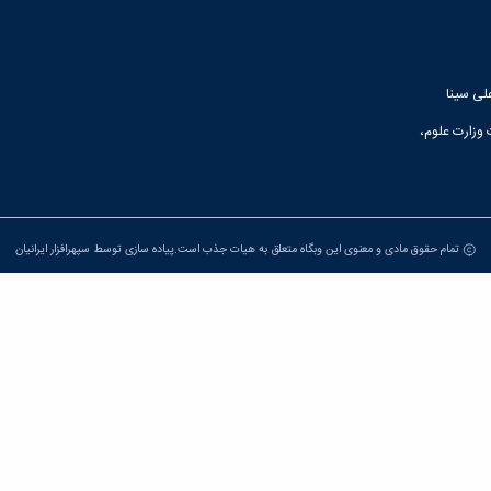
لی سینا
 وزارت علوم،
تمام حقوق مادی و معنوی این وبگاه متعلق به هیات جذب است.پیاده سازی توسط
سپهرافزار ایرانیان