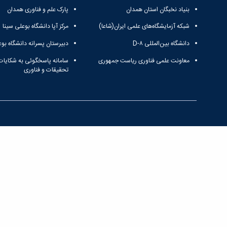
بنیاد نخبگان استان همدان
پارک علم و فناوری همدان
شبکه آزمایشگاه‌های علمی ایران(شاعا)
مرکز آپا دانشگاه بوعلی سینا
دانشگاه بین‌المللی D-۸
دبیرستان پسرانه دانشگاه بوع
معاونت علمی فناوری ریاست جمهوری
سامانه پاسخگوئی به شکایات
تحقیقات و فناوری